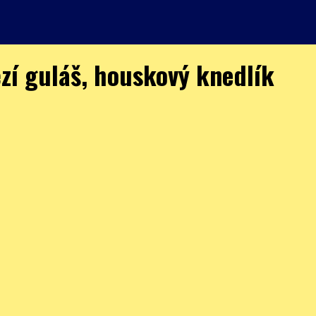
zí guláš, houskový knedlík