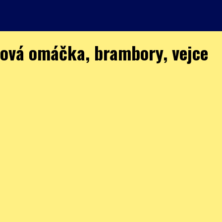
ová omáčka, brambory, vejce