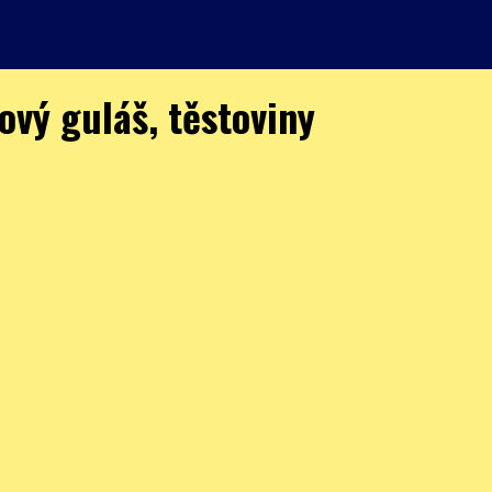
ový guláš, těstoviny