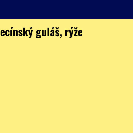
ecínský guláš, rýže