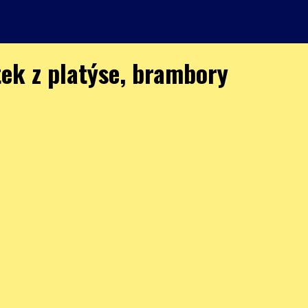
tek z platýse, brambory