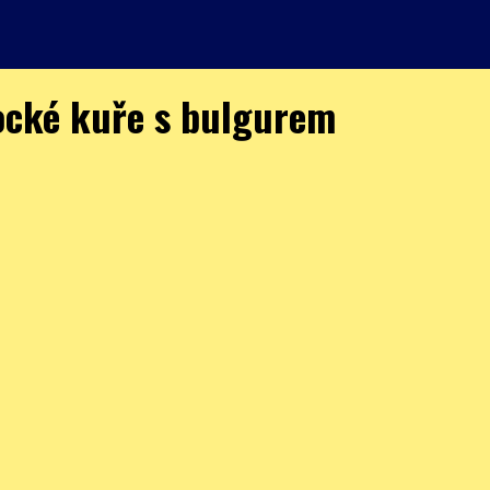
cké kuře s bulgurem