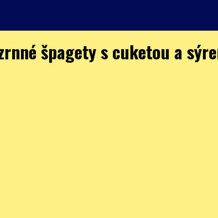
zrnné špagety s cuketou a sýr