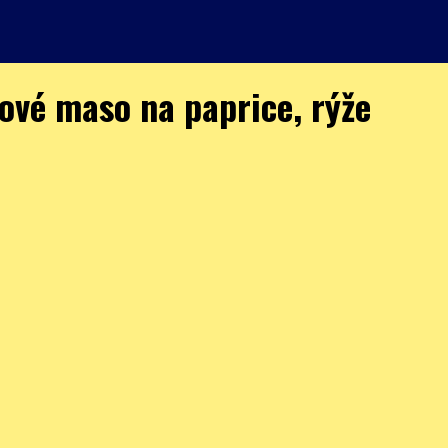
ové maso na paprice, rýže