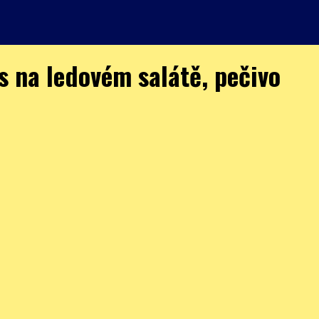
s na ledovém salátě, pečivo