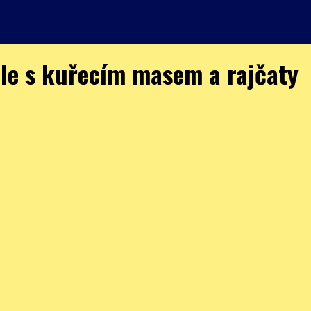
le s kuřecím masem a rajčaty