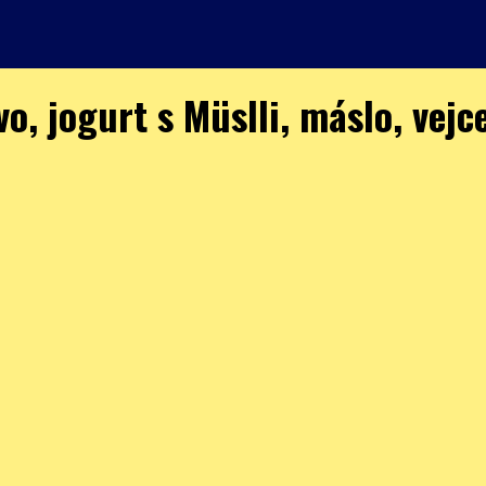
vo, jogurt s Müslli, máslo, vejc